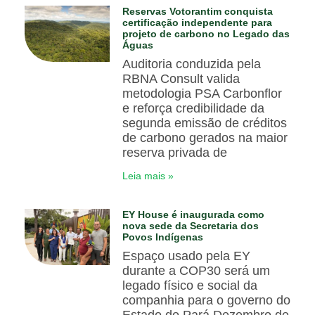
Reservas Votorantim conquista
certificação independente para
projeto de carbono no Legado das
Águas
Auditoria conduzida pela
RBNA Consult valida
metodologia PSA Carbonflor
e reforça credibilidade da
segunda emissão de créditos
de carbono gerados na maior
reserva privada de
Leia mais »
EY House é inaugurada como
nova sede da Secretaria dos
Povos Indígenas
Espaço usado pela EY
durante a COP30 será um
legado físico e social da
companhia para o governo do