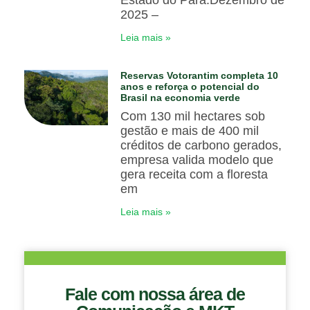
Estado do Pará.Dezembro de
2025 –
Leia mais »
Reservas Votorantim completa 10
anos e reforça o potencial do
Brasil na economia verde
Com 130 mil hectares sob
gestão e mais de 400 mil
créditos de carbono gerados,
empresa valida modelo que
gera receita com a floresta
em
Leia mais »
Fale com nossa área de