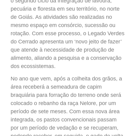
o segundo ciclo da integração de lavoura,
pecuária e floresta em seu território, no norte
de Goiás. As atividades são realizadas no
mesmo espaço em consórcio, sucessão ou
rotação. Com esse processo, o Legado Verdes
do Cerrado apresenta um ‘novo jeito de fazer’
que atende à necessidade de produção de
alimento, aliando a pesquisa e a conservação
dos ecossistemas.
No ano que vem, após a colheita dos grãos, a
área receberá a semeadura de capim
braquiária para forração do terreno onde será
colocado o rebanho da raça Nelore, por um
período de sete meses. Com essa nova área
integrada, os pastos convencionais passam
por um período de vedação e se recuperam,
podendo receber, em seguida, o gado de volta.