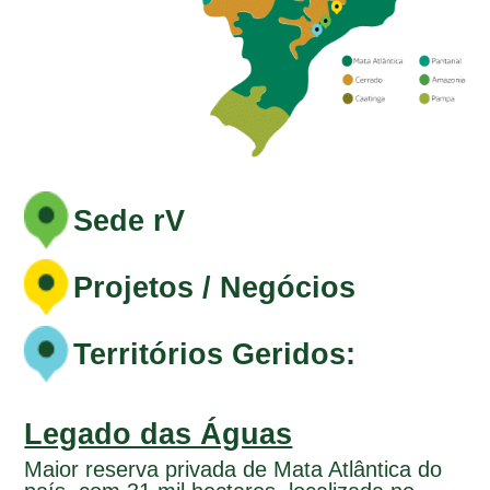
Sede rV
Projetos / Negócios
Territórios Geridos:
Legado das Águas
Maior reserva privada de Mata Atlântica do