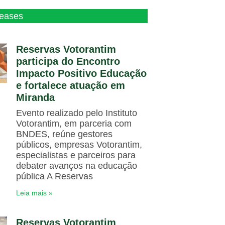
leases
Reservas Votorantim
participa do Encontro
Impacto Positivo Educação
e fortalece atuação em
Miranda
Evento realizado pelo Instituto
Votorantim, em parceria com
BNDES, reúne gestores
públicos, empresas Votorantim,
especialistas e parceiros para
debater avanços na educação
pública A Reservas
Leia mais »
Reservas Votorantim