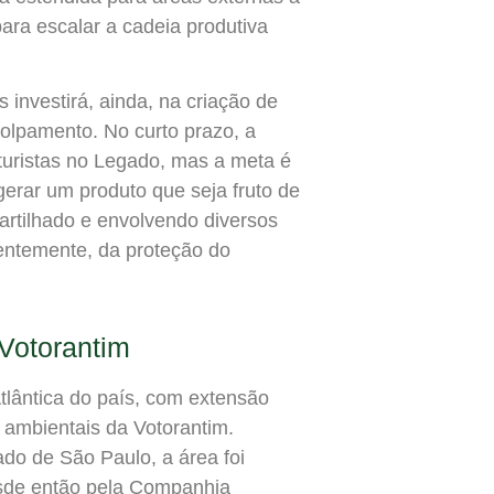
ra escalar a cadeia produtiva
investirá, ainda, na criação de
olpamento. No curto prazo, a
 turistas no Legado, mas a meta é
gerar um produto que seja fruto de
artilhado e envolvendo diversos
entemente, da proteção do
Votorantim
lântica do país, com extensão
 ambientais da Votorantim.
ado de São Paulo, a área foi
esde então pela Companhia