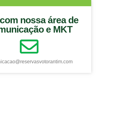
 com nossa área de
municação e MKT
icacao@reservasvotorantim.com