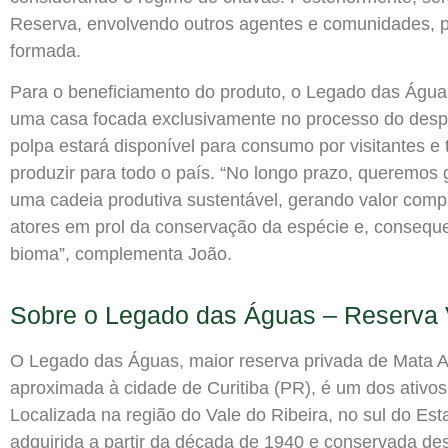
Reserva, envolvendo outros agentes e comunidades, pa
formada.
Para o beneficiamento do produto, o Legado das Águas 
uma casa focada exclusivamente no processo do desp
polpa estará disponível para consumo por visitantes e
produzir para todo o país. “No longo prazo, queremos 
uma cadeia produtiva sustentável, gerando valor comp
atores em prol da conservação da espécie e, consequ
bioma”, complementa João.
Sobre o Legado das Águas – Reserva 
O Legado das Águas, maior reserva privada de Mata At
aproximada à cidade de Curitiba (PR), é um dos ativos
Localizada na região do Vale do Ribeira, no sul do Est
adquirida a partir da década de 1940 e conservada d