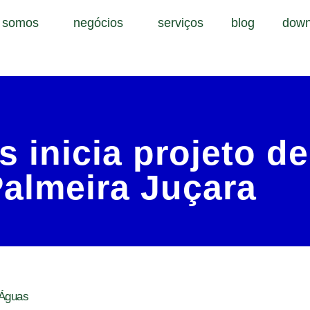
 somos
negócios
serviços
blog
down
 inicia projeto de
almeira Juçara
 Águas