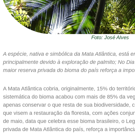
Foto: José Alves
A espécie, nativa e simbólica da Mata Atlântica, está e
principalmente devido à exploração de palmito; No Dia 
maior reserva privada do bioma do país reforça a imp
A Mata Atlântica cobria, originalmente, 15% do território
sistemática do bioma acabou com mais de 85% da veget
apenas conservar o que resta de sua biodiversidade,
que visem a restauração da floresta, com ações conju
de maio, data que celebra esse bioma brasileiro, o Le
privada de Mata Atlântica do país, reforça a importânc