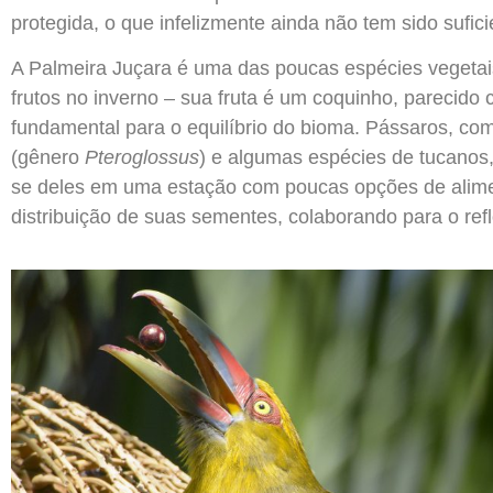
protegida, o que infelizmente ainda não tem sido sufic
A Palmeira Juçara é uma das poucas espécies vegetai
frutos no inverno – sua fruta é um coquinho, parecido 
fundamental para o equilíbrio do bioma. Pássaros, com
(gênero
Pteroglossus
) e algumas espécies de tucanos,
se deles em uma estação com poucas opções de alimen
distribuição de suas sementes, colaborando para o re