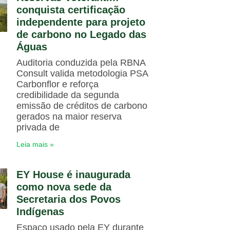
conquista certificação
independente para projeto
de carbono no Legado das
Águas
Auditoria conduzida pela RBNA
Consult valida metodologia PSA
Carbonflor e reforça
credibilidade da segunda
emissão de créditos de carbono
gerados na maior reserva
privada de
Leia mais »
EY House é inaugurada
como nova sede da
Secretaria dos Povos
Indígenas
Espaço usado pela EY durante