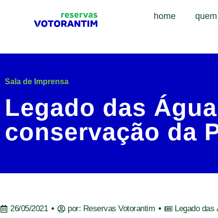
home
quem
Sala de Imprensa
Legado das Águas
conservação da P
26/05/2021
por:
Reservas Votorantim
Legado das