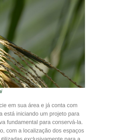
i
ie em sua área e já conta com
 está iniciando um projeto para
iva fundamental para conservá-la.
io, com a localização dos espaços
tilizadas exclusivamente para a