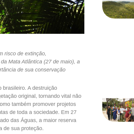
m risco de extinção,
da Mata Atlântica (27 de maio), a
ortância de sua conservação
 brasileiro. A destruição
ação original, tornando vital não
 como também promover projetos
ntas de toda a sociedade. Em 27
gado das Águas, a maior reserva
ia de sua proteção.