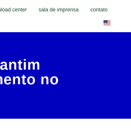
load center
sala de imprensa
contato
rantim
mento no