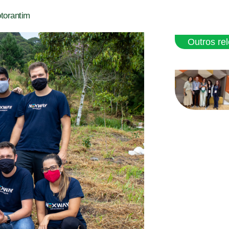
torantim
Outros re