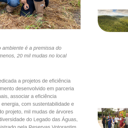
io ambiente é a premissa do
 menos, 20 mil mudas no local
cada a projetos de eficiência
tamento desenvolvido em parceria
ais, associar a eficiência
 energia, com sustentabilidade e
do projeto, mil mudas de árvores
odiversidade do Legado das Águas,
nistrado pela Reservas Votorantim,