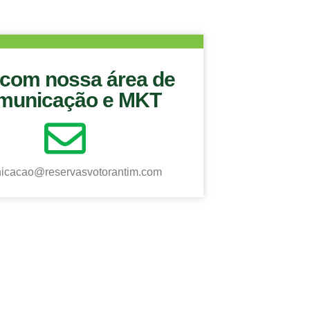
 com nossa área de
municação e MKT
icacao@reservasvotorantim.com