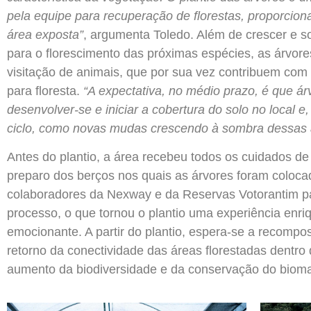
pela equipe para recuperação de florestas, proporcio
área exposta”
, argumenta Toledo. Além de crescer e s
para o florescimento das próximas espécies, as árvores
visitação de animais, que por sua vez contribuem com
para floresta.
“A expectativa, no médio prazo, é que á
desenvolver-se e iniciar a cobertura do solo no local e
ciclo, como novas mudas crescendo à sombra dessas 
Antes do plantio, a área recebeu todos os cuidados de
preparo dos berços nos quais as árvores foram colocad
colaboradores da Nexway e da Reservas Votorantim pa
processo, o que tornou o plantio uma experiência enri
emocionante. A partir do plantio, espera-se a recomposi
retorno da conectividade das áreas florestadas dentro
aumento da biodiversidade e da conservação do biom