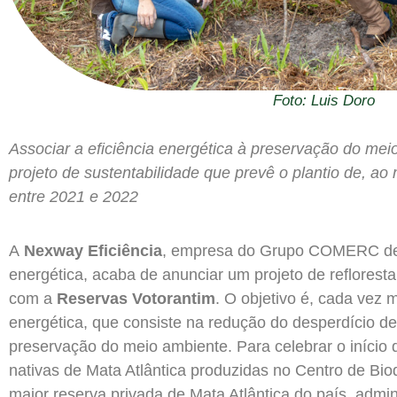
Foto: Luis Doro
Associar a eficiência energética à preservação do me
projeto de sustentabilidade que prevê o plantio de, ao
entre 2021 e 2022
A
Nexway Eficiência
, empresa do Grupo COMERC dedi
energética, acaba de anunciar um projeto de reflores
com a
Reservas Votorantim
. O objetivo é, cada vez m
energética, que consiste na redução do desperdício de
preservação do meio ambiente. Para celebrar o início 
nativas de Mata Atlântica produzidas no Centro de Bi
maior reserva privada de Mata Atlântica do país, admi