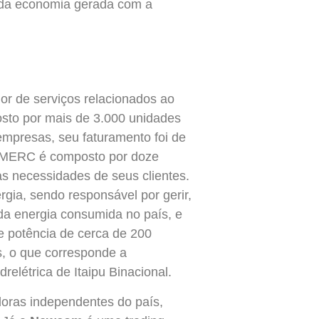
 da economia gerada com a
or de serviços relacionados ao
osto por mais de 3.000 unidades
mpresas, seu faturamento foi de
MERC é composto por doze
s necessidades de seus clientes.
rgia, sendo responsável por gerir,
a energia consumida no país, e
 potência de cerca de 200
s, o que corresponde a
elétrica de Itaipu Binacional.
oras independentes do país,