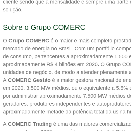
cliente sendo que a mensalidade é sempre uma parte
solução.
Sobre o Grupo COMERC
O
Grupo COMERC
é o maior e mais completo prestad
mercado de energia no Brasil. Com um portfólio comp
de consumo, pertencentes a aproximadamente 1.500 e
aproximadamente R$ 4 bilhões em 2020
.
O Grupo CO
unidades de negócio, de modo a atender plenamente a
A
COMERC
Gestão
é a maior gestora nacional de ene
em 2020, 3.500 MW médios, ou o equivalente a 5,5% d
por administrar aproximadamente 7.500 MW médios de
geradores, produtores independentes e autoprodutore
aproximadamente metade da potência total da usina hidr
A
COMERC
Trading
é uma das maiores comercializad