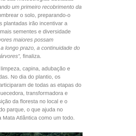
nando um primeiro recobrimento da
ombrear o solo, preparando-o
 plantadas irão incentivar a
 mais sementes e diversidade
rvores maiores possam
, a longo prazo, a continuidade do
árvores”,
finaliza.
 limpeza, capina, adubação e
as. No dia do plantio, os
rticiparam de todas as etapas do
quecedora, transformadora e
ção da floresta no local e o
 do parque, o que ajuda no
a Mata Atlântica como um todo.