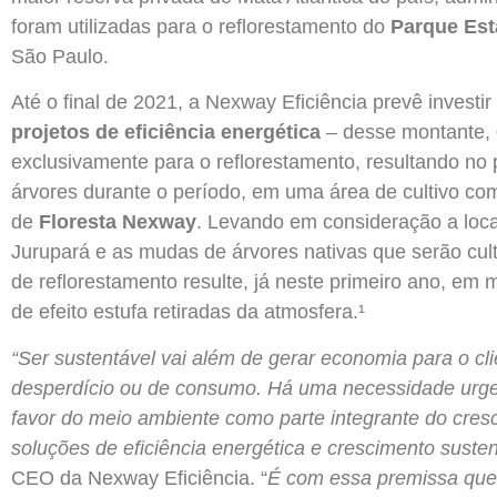
foram utilizadas para o reflorestamento do
Parque Est
São Paulo.
Até o final de 2021, a Nexway Eficiência prevê investi
projetos de eficiência energética
– desse montante, 
exclusivamente para o reflorestamento, resultando no 
árvores durante o período, em uma área de cultivo com
de
Floresta Nexway
. Levando em consideração a loc
Jurupará e as mudas de árvores nativas que serão culti
de reflorestamento resulte, já neste primeiro ano, em 
de efeito estufa retiradas da atmosfera.¹
“Ser sustentável vai além de gerar economia para o cl
desperdício ou de consumo.
Há uma necessidade urgen
favor do meio ambiente como parte integrante do cresc
soluções de eficiência energética e crescimento susten
CEO da Nexway Eficiência. “
É com essa premissa que