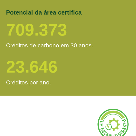
Potencial da área certifica
709.373
Créditos de carbono em 30 anos.
23.646
Créditos por ano.