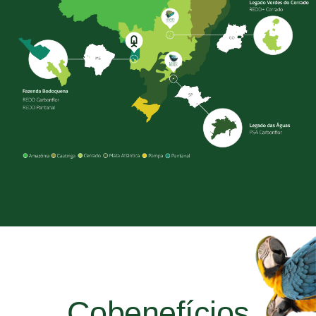
Cobenefícios