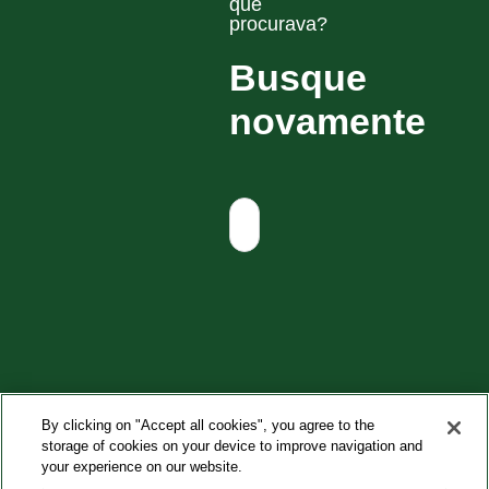
que
procurava?
Busque
novamente
By clicking on "Accept all cookies", you agree to the
storage of cookies on your device to improve navigation and
your experience on our website.